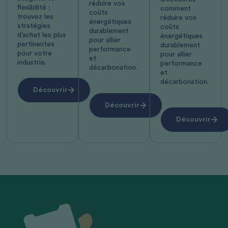
réduire vos
flexibilité :
comment
coûts
trouvez les
réduire vos
énergétiques
stratégies
coûts
durablement
d’achat les plus
énergétiques
pour allier
pertinentes
durablement
performance
pour votre
pour allier
et
industrie.
performance
décarbonation.
et
décarbonation.
Découvrir
Découvrir
Découvrir