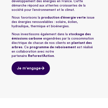
développement des énergies en France. Cette
démarche répond aux attentes croissantes de la
société pour l’environnement et le climat.
Nous favorisons la
production d’énergie verte
issue
des énergies renouvelables : solaire, éolien,
hydraulique, thermique et bioénergies.
Nous investissons également dans la
stockage des
émissions carbone
engendrées par la consommation
électrique de chacun de nos clients en
plantant des
arbres
. Ce
programme de reboisement
est réalisé
en collaboration avec notre
partenaire
Reforest’Action
.
Je m'engage