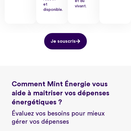
et du
et
vivant.
disponible.
Je souscris
Comment Mint Énergie vous
aide à maitriser vos dépenses
énergétiques ?
Évaluez vos besoins pour mieux
gérer vos dépenses