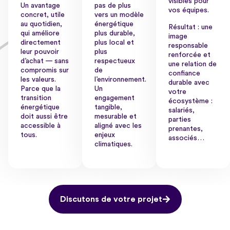
visibles pour
Un avantage
pas de plus
vos équipes.
concret, utile
vers un modèle
au quotidien,
énergétique
Résultat : une
qui améliore
plus durable,
image
directement
plus local et
responsable
leur pouvoir
plus
renforcée et
d’achat — sans
respectueux
une relation de
compromis sur
de
confiance
les valeurs.
l’environnement.
durable avec
Parce que la
Un
votre
transition
engagement
écosystème :
énergétique
tangible,
salariés,
doit aussi être
mesurable et
parties
accessible à
aligné avec les
prenantes,
tous.
enjeux
associés…
climatiques.
Discutons de votre projet