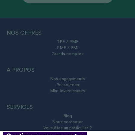
NOS OFFRES
TPE / PME
PME / PMI
Grands comptes
A PROPOS
Nos engagements
Ressources
Mint Investisseurs
SERVICES
Blog
Nous contacter
Vous êtes un particulier ?