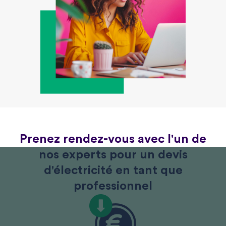
Prenez rendez-vous avec l'un de
nos experts pour un devis
d'électricité en tant que
professionnel