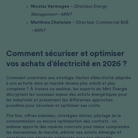
Nicolas Vermogen
–
Directeur Energy
Management – MINT
Matthieu Chatelain
– Directeur Commercial B2B
– MINT
Comment sécuriser et optimiser
vos achats d’électricité en 2026 ?
Comment construire une stratégie d’achat d’électricité adaptée
à son activité dans un marché devenu plus volatil et plus
complexe ? À travers ce webinar, les experts de Mint Énergie
décryptent les nouveaux enjeux des achats énergétiques pour
les industriels et présentent les différentes approches
possibles pour sécuriser et optimiser ses coûts.
Prix fixe, offres indexées, stratégies mixtes, pilotage de la
consommation ou encore optimisation des contrats : ce
webinar apporte des repères concrets pour mieux comprendre
les mécanismes du marché, arbitrer ses achats d’énergie et
construire une stratégie cohérente avec ses objectifs