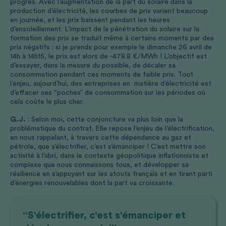
progrès. Avec l’augmentation de la part du solaire dans la
production d’électricité, les courbes de prix varient beaucoup
en journée, et les prix baissent pendant les heures
d’ensoleillement. L’impact de la pénétration du solaire sur la
formation des prix se traduit même à certains moments par des
prix négatifs : si je prends pour exemple le dimanche 26 avril de
14h à 14h15, le prix est alors de -478.8 €/MWh ! L’objectif est
d’essayer, dans la mesure du possible, de décaler sa
consommation pendant ces moments de faible prix. Tout
l’enjeu, aujourd’hui, des entreprises en matière d’électricité est
d’effacer ses “poches” de consommation sur les périodes où
cela coûte le plus cher.
G.J.
: Selon moi, cette conjoncture va plus loin que la
problématique du contrat. Elle repose l’enjeu de l’électrification,
en nous rappelant, à travers cette dépendance au gaz et
pétrole, que s’électrifier, c’est s’émanciper ! C’est mettre son
activité à l’abri, dans le contexte géopolitique inflationniste et
complexe que nous connaissons tous, et développer sa
résilience en s’appuyant sur les atouts français et en tirant parti
d’énergies renouvelables dont la part va croissante.
“S'électrifier, c'est s'émanciper et