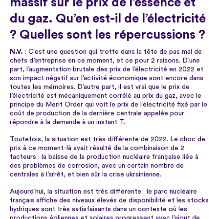
massif sur le prix de l’essence et
du gaz. Qu’en est-il de l’électricité
? Quelles sont les répercussions ?
N.V.
: C’est une question qui trotte dans la tête de pas mal de
chefs d’entreprise en ce moment, et ce pour 2 raisons. D’une
part, l’augmentation brutale des prix de l’électricité en 2022 et
son impact négatif sur l’activité économique sont encore dans
toutes les mémoires. D’autre part, il est vrai que le prix de
l’électricité est mécaniquement corrélé au prix du gaz, avec le
principe du Merit Order qui voit le prix de l’électricité fixé par le
coût de production de la dernière centrale appelée pour
répondre à la demande à un instant T.
Toutefois, la situation est très différente de 2022. Le choc de
prix à ce moment-là avait résulté de la combinaison de 2
facteurs : la baisse de la production nucléaire française liée à
des problèmes de corrosion, avec un certain nombre de
centrales à l’arrêt, et bien sûr la crise ukrainienne.
Aujourd’hui, la situation est très différente : le parc nucléaire
français affiche des niveaux élevés de disponibilité et les stocks
hydriques sont très satisfaisants dans un contexte où les
productions éoliennes et solaires progressent avec l’ajout de